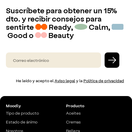
Suscríbete para obtener un 15%
dto. y recibir consejos para
sentirte
Ready,
Calm,
Good o
Beauty
He leído y acepto el
Aviso legal
y la
Política de privacidad
Moodly
Producto
Tipo de producto
Aceites
Estado de ánimo
Cremas
Nosotros
Belleza