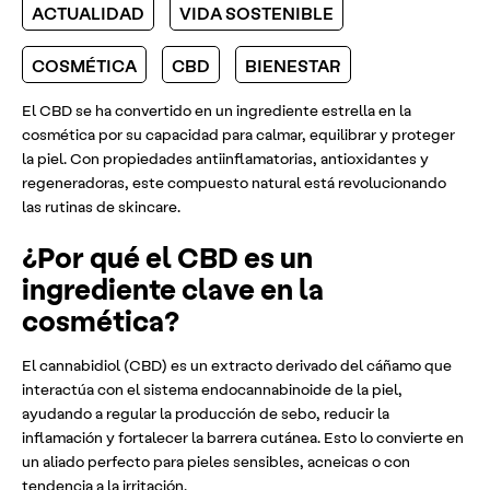
ACTUALIDAD
VIDA SOSTENIBLE
COSMÉTICA
CBD
BIENESTAR
El CBD se ha convertido en un ingrediente estrella en la
cosmética por su capacidad para calmar, equilibrar y proteger
la piel. Con propiedades antiinflamatorias, antioxidantes y
regeneradoras, este compuesto natural está revolucionando
las rutinas de skincare.
¿Por qué el CBD es un
ingrediente clave en la
cosmética?
El cannabidiol (CBD) es un extracto derivado del cáñamo que
interactúa con el sistema endocannabinoide de la piel,
ayudando a regular la producción de sebo, reducir la
inflamación y fortalecer la barrera cutánea. Esto lo convierte en
un aliado perfecto para pieles sensibles, acneicas o con
tendencia a la irritación.