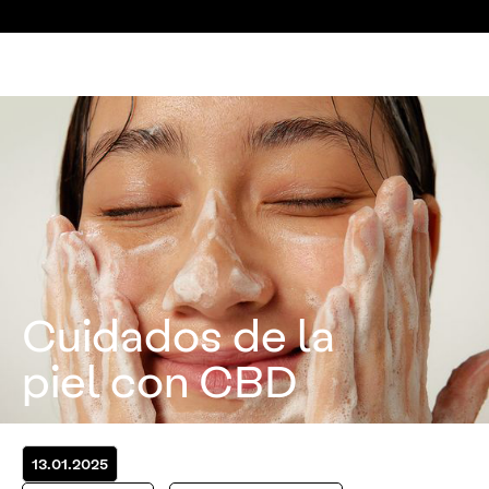
Cuidados de la
piel con CBD
13.01.2025