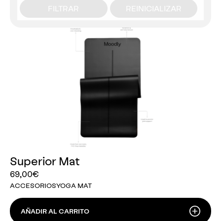
FILTRAR
REINICIALIZAR
Superior Mat
69,00
€
ACCESORIOS
YOGA MAT
AÑADIR AL CARRITO