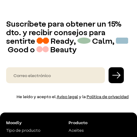
Suscríbete para obtener un 15%
dto. y recibir consejos para
sentirte
Ready,
Calm,
Good o
Beauty
He leído y acepto el
Aviso legal
y la
Política de privacidad
Moodly
Producto
Tipo de producto
Aceites