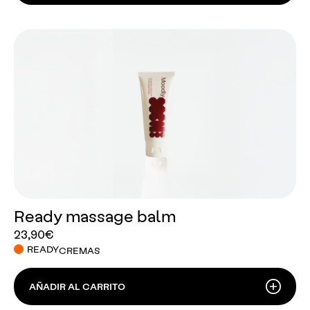
Ready massage balm
23,90
€
READY
CREMAS
AÑADIR AL CARRITO